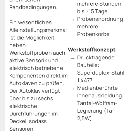
mehrere Stunden
Randbedingungen.
bis >15 Tage
Probenanordnung:
Ein wesentliches
mehrere
Alleinstellungsmerkmal
Probenkörbe
ist die Möglichkeit,
neben
Werkstoffkonzept:
Werkstoffproben auch
Drucktragende
aktive Sensorik und
Bauteile:
elektrisch betriebene
Superduplex-Stahl
Komponenten direkt im
1.4477
Autoklaven zu prüfen.
Medienberührte
Der Autoklav verfügt
Innenauskleidung:
über bis zu sechs
Tantal-Wolfram-
elektrische
Legierung (Ta-
Durchführungen im
2,5W)
Deckel, sodass
Sensoren,