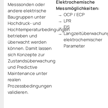
Elektrochemische
Messsonden oder
Messmöglichkeiten:
andere elektrische
OCP / ECP
Baugruppen unter
LPR
Hochdruck- und
EIS
Hochtemperaturbedingungen
Langzeitüberwachun
betrieben und
elektrochemischer
überwacht werden
Parameter
können. Damit lassen
sich Konzepte zur
Zustandsüberwachung
und Predictive
Maintenance unter
realen
Prozessbedingungen
validieren.