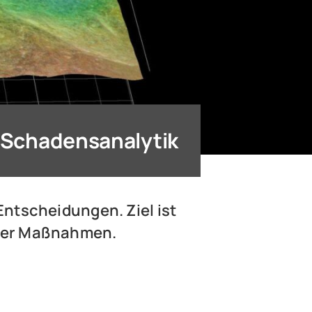
Schadensanalytik
Entscheidungen. Ziel ist
iger Maßnahmen.