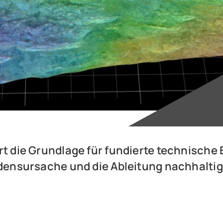
rt die Grundlage für fundierte technische 
hadensursache und die Ableitung nachhalt