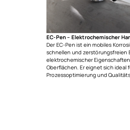
EC-Pen – Elektrochemischer H
Der EC-Pen ist ein mobiles Korro
schnellen und zerstörungsfreien
elektrochemischer Eigenschaften 
Oberflächen. Er eignet sich ideal
Prozessoptimierung und Qualitäts